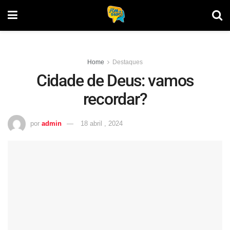
Home
Destaques
Cidade de Deus: vamos
recordar?
por
admin
18 abril , 2024