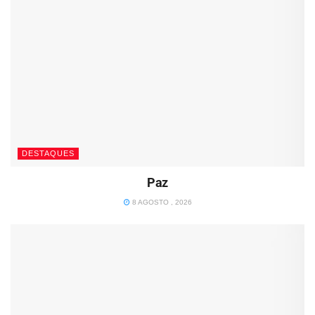
DESTAQUES
Paz
8 AGOSTO , 2026