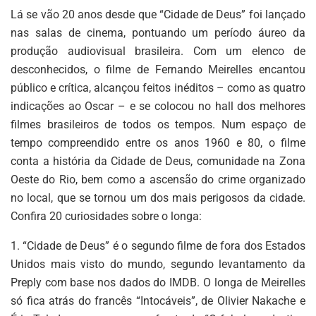
Lá se vão 20 anos desde que “Cidade de Deus” foi lançado
nas salas de cinema, pontuando um período áureo da
produção audiovisual brasileira. Com um elenco de
desconhecidos, o filme de Fernando Meirelles encantou
público e crítica, alcançou feitos inéditos – como as quatro
indicações ao Oscar – e se colocou no hall dos melhores
filmes brasileiros de todos os tempos. Num espaço de
tempo compreendido entre os anos 1960 e 80, o filme
conta a história da Cidade de Deus, comunidade na Zona
Oeste do Rio, bem como a ascensão do crime organizado
no local, que se tornou um dos mais perigosos da cidade.
Confira 20 curiosidades sobre o longa:
1. “Cidade de Deus” é o segundo filme de fora dos Estados
Unidos mais visto do mundo, segundo levantamento da
Preply com base nos dados do IMDB. O longa de Meirelles
só fica atrás do francês “Intocáveis”, de Olivier Nakache e