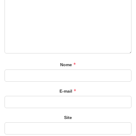
*
Nome
*
E-mail
Site