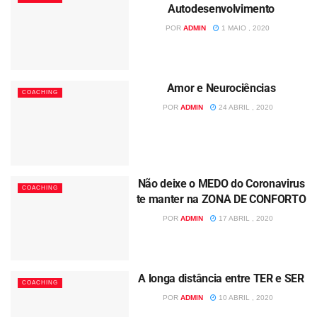
Autodesenvolvimento
POR
ADMIN
1 MAIO , 2020
Amor e Neurociências
COACHING
POR
ADMIN
24 ABRIL , 2020
Não deixe o MEDO do Coronavirus
COACHING
te manter na ZONA DE CONFORTO
POR
ADMIN
17 ABRIL , 2020
A longa distância entre TER e SER
COACHING
POR
ADMIN
10 ABRIL , 2020