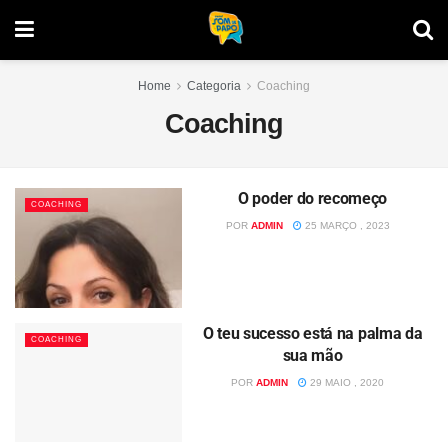
Home
Categoria
Coaching
Coaching
O poder do recomeço
COACHING
POR
ADMIN
25 MARÇO , 2023
O teu sucesso está na palma da
COACHING
sua mão
POR
ADMIN
29 MAIO , 2020