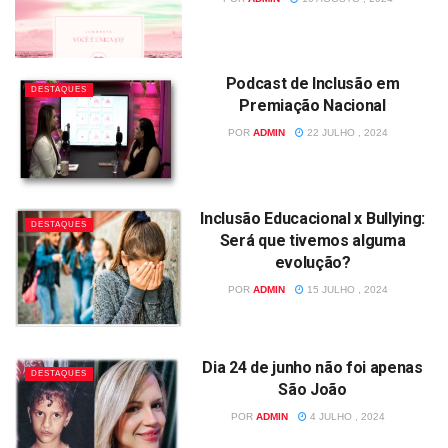
Podcast de Inclusão em
DESTAQUES
Premiação Nacional
POR
ADMIN
22 JULHO , 2024
Inclusão Educacional x Bullying:
DESTAQUES
Será que tivemos alguma
evolução?
POR
ADMIN
15 JULHO , 2024
Dia 24 de junho não foi apenas
DESTAQUES
São João
POR
ADMIN
4 JULHO , 2024