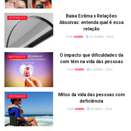
Baixa Estima x Relações
DESTAQUES
Abusivas: entenda qual é essa
relação
POR
ADMIN
13 JUNHO , 2024
O impacto que dificuldades da
DESTAQUES
com têm na vida das pessoas
POR
ADMIN
6 JUNHO , 2024
Mitos da vida das pessoas com
DESTAQUES
deficiência
POR
ADMIN
30 MAIO , 2024