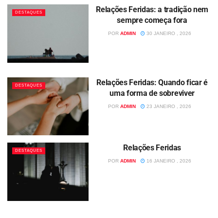
Relações Feridas: a tradição nem
DESTAQUES
sempre começa fora
POR
ADMIN
30 JANEIRO , 2026
Relações Feridas: Quando ficar é
DESTAQUES
uma forma de sobreviver
POR
ADMIN
23 JANEIRO , 2026
Relações Feridas
DESTAQUES
POR
ADMIN
16 JANEIRO , 2026