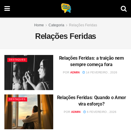
Home
Categoria
Relações Feridas
Relações Feridas
Relações Feridas: a traição nem
DESTAQUES
sempre começa fora
POR
ADMIN
14 FEVEREIRO , 2026
Relações Feridas: Quando o Amor
DESTAQUES
vira esforço?
POR
ADMIN
6 FEVEREIRO , 2026