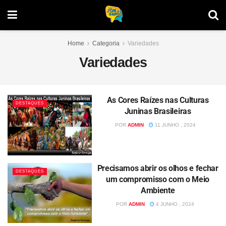
Home
Categoria
Variedades
Variedades
As Cores Raízes nas Culturas
DESTAQUES
Juninas Brasileiras
POR
ADMIN
11 JUNHO , 2024
Precisamos abrir os olhos e fechar
DESTAQUES
um compromisso com o Meio
Ambiente
POR
ADMIN
4 JUNHO , 2024