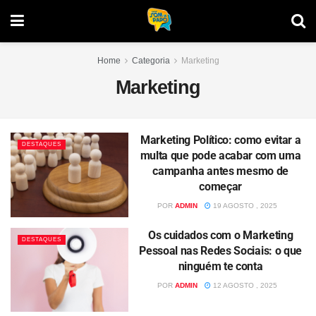
Home
Categoria
Marketing
Marketing
Marketing Político: como evitar a
DESTAQUES
multa que pode acabar com uma
campanha antes mesmo de
começar
POR
ADMIN
19 AGOSTO , 2025
Os cuidados com o Marketing
DESTAQUES
Pessoal nas Redes Sociais: o que
ninguém te conta
POR
ADMIN
12 AGOSTO , 2025