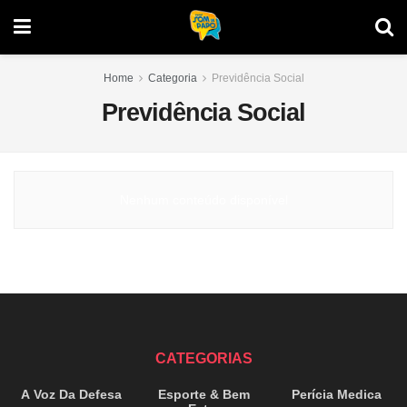
Home
Categoria
Previdência Social
Previdência Social
Nenhum conteúdo disponível
CATEGORIAS
A Voz Da Defesa
Esporte & Bem
Perícia Medica