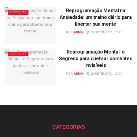
Reprogramação Mental na
DESTAQUES
Ansiedade: um treino diário para
libertar sua mente
POR
ADMIN
26 SETEMBRO , 2025
Reprogramação Mental: o
DESTAQUES
Segredo para quebrar correntes
invisíveis
POR
ADMIN
19 SETEMBRO , 2025
CATEGORIAS