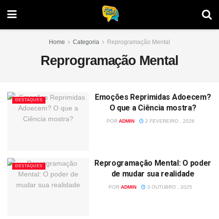
Home
Categoria
Reprogramação Mental
Reprogramação Mental
Emoções Reprimidas Adoecem?
DESTAQUES
O que a Ciência mostra?
POR
ADMIN
2 FEVEREIRO , 2026
Reprogramação Mental: O poder
DESTAQUES
de mudar sua realidade
POR
ADMIN
3 OUTUBRO , 2025