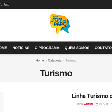
Contato
OME
NOTÍCIAS
O PROGRAMA
QUEM SOMOS
CONTATO
Home
Categoria
Turismo
Turismo
Linha Turismo d
POR
ADMIN
29 OUTUB