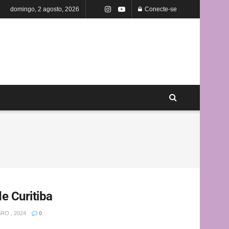
domingo, 2 agosto, 2026
Conecte-se
e Curitiba
RO , 2024
0