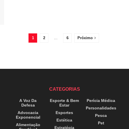
1
2
…
6
Próximo
CATEGORIAS
A Voz Da
Esporte & Bem
Perícia Médica
Defesa
Estar
Personalidades
Advocacia
Esportes
Pesca
Exponencial
Estética
Pet
Alimentação
Estratégia