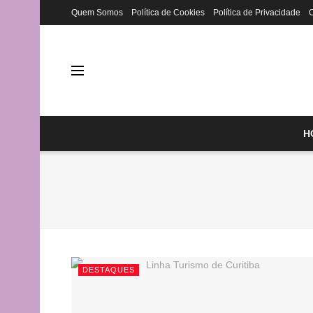
Quem Somos
Política de Cookies
Política de Privacidade
H
DESTAQUES