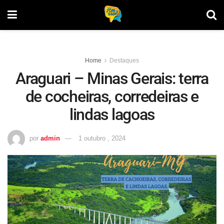
Home
Destaques
Araguari – Minas Gerais: terra
de cocheiras, corredeiras e
lindas lagoas
por
admin
1 outubro , 2024