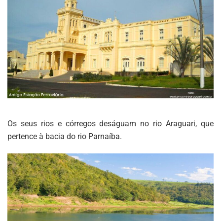
Os seus rios e córregos deságuam no rio Araguari, que
pertence à bacia do rio Parnaíba.