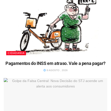
CIDADANIA
Pagamentos do INSS em atraso. Vale a pena pagar?
8 AGOSTO , 2026