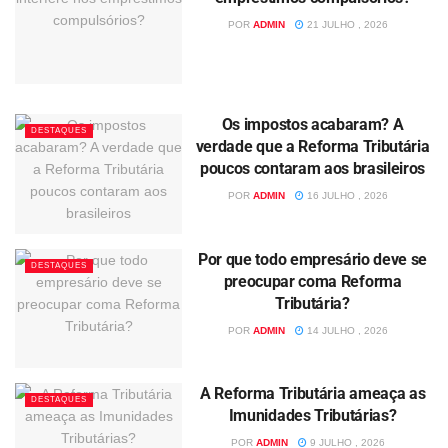
POR
ADMIN
21 JULHO , 2026
Os impostos acabaram? A
DESTAQUES
verdade que a Reforma Tributária
poucos contaram aos brasileiros
POR
ADMIN
16 JULHO , 2026
Por que todo empresário deve se
DESTAQUES
preocupar coma Reforma
Tributária?
POR
ADMIN
14 JULHO , 2026
A Reforma Tributária ameaça as
DESTAQUES
Imunidades Tributárias?
POR
ADMIN
9 JULHO , 2026