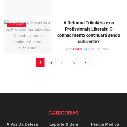
A Reforma Tributária e os
DESTAQUES
Profissionais Liberais: O
conhecimento continuará sendo
suficiente?
POR
ADMIN
7 JULHO , 2026
1
2
…
6
CATEGORIAS
A Voz Da Defesa
Esporte & Bem
Perícia Medica