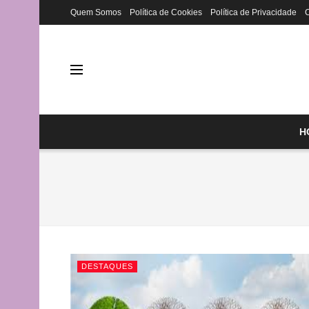
Quem Somos
Política de Cookies
Política de Privacidade
H
DESTAQUES