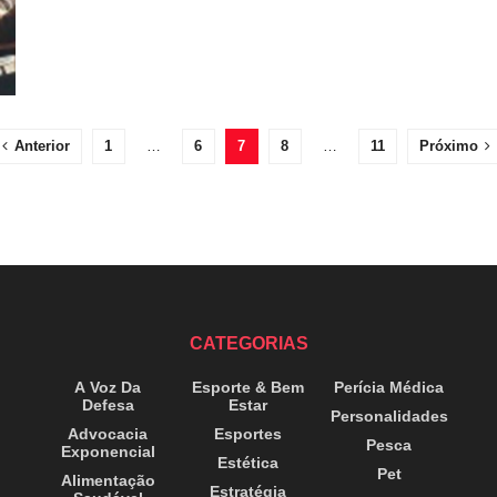
Anterior
1
…
6
7
8
…
11
Próximo
CATEGORIAS
A Voz Da
Esporte & Bem
Perícia Médica
Defesa
Estar
Personalidades
Advocacia
Esportes
Pesca
Exponencial
Estética
Pet
Alimentação
Estratégia