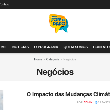
Contato
OME
NOTÍCIAS
O PROGRAMA
QUEM SOMOS
CONTATO
Home
Categoria
Negócios
Negócios
O Impacto das Mudanças Climát
POR
ADMIN
23 JANEIR