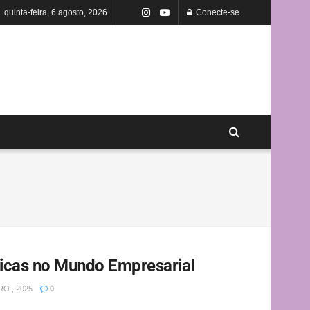
quinta-feira, 6 agosto, 2026
Conecte-se
icas no Mundo Empresarial
O , 2025
0