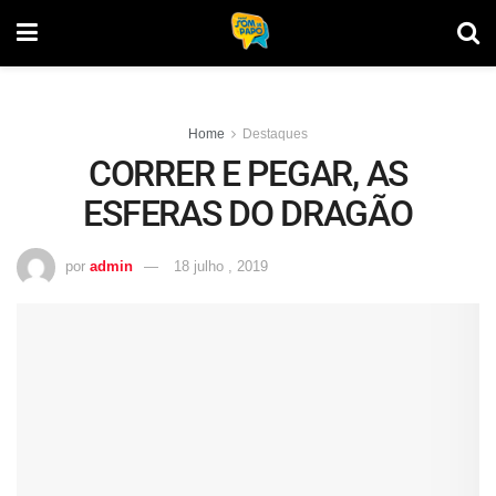
Home
Destaques
CORRER E PEGAR, AS
ESFERAS DO DRAGÃO
por
admin
18 julho , 2019