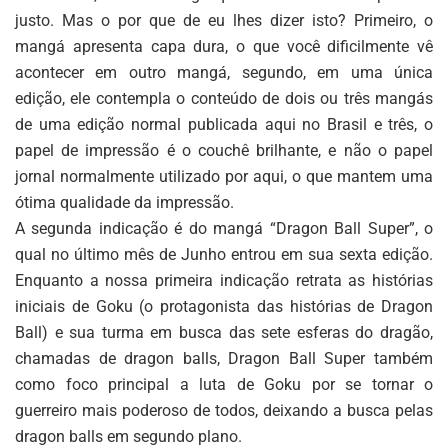
justo. Mas o por que de eu lhes dizer isto? Primeiro, o
mangá apresenta capa dura, o que você dificilmente vê
acontecer em outro mangá, segundo, em uma única
edição, ele contempla o conteúdo de dois ou três mangás
de uma edição normal publicada aqui no Brasil e três, o
papel de impressão é o couchê brilhante, e não o papel
jornal normalmente utilizado por aqui, o que mantem uma
ótima qualidade da impressão.
A segunda indicação é do mangá “Dragon Ball Super”, o
qual no último mês de Junho entrou em sua sexta edição.
Enquanto a nossa primeira indicação retrata as histórias
iniciais de Goku (o protagonista das histórias de Dragon
Ball) e sua turma em busca das sete esferas do dragão,
chamadas de dragon balls, Dragon Ball Super também
como foco principal a luta de Goku por se tornar o
guerreiro mais poderoso de todos, deixando a busca pelas
dragon balls em segundo plano.