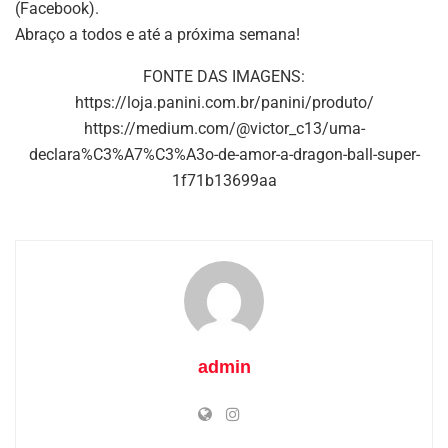
(Facebook).
Abraço a todos e até a próxima semana!
FONTE DAS IMAGENS:
https://loja.panini.com.br/panini/produto/
https://medium.com/@victor_c13/uma-
declara%C3%A7%C3%A3o-de-amor-a-dragon-ball-super-
1f71b13699aa
admin