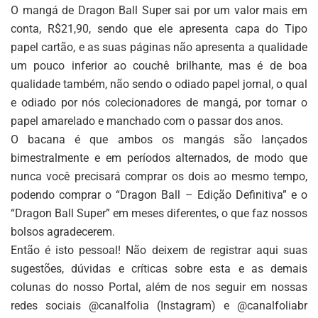
O mangá de Dragon Ball Super sai por um valor mais em
conta, R$21,90, sendo que ele apresenta capa do Tipo
papel cartão, e as suas páginas não apresenta a qualidade
um pouco inferior ao couchê brilhante, mas é de boa
qualidade também, não sendo o odiado papel jornal, o qual
e odiado por nós colecionadores de mangá, por tornar o
papel amarelado e manchado com o passar dos anos.
O bacana é que ambos os mangás são lançados
bimestralmente e em períodos alternados, de modo que
nunca você precisará comprar os dois ao mesmo tempo,
podendo comprar o “Dragon Ball – Edição Definitiva” e o
“Dragon Ball Super” em meses diferentes, o que faz nossos
bolsos agradecerem.
Então é isto pessoal! Não deixem de registrar aqui suas
sugestões, dúvidas e críticas sobre esta e as demais
colunas do nosso Portal, além de nos seguir em nossas
redes sociais @canalfolia (Instagram) e @canalfoliabr