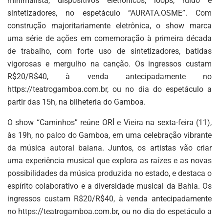
minimalista, dispositivos eletrônicos, loops, ruído e
sintetizadores, no espetáculo “AURATA.OSME”. Com
construção majoritariamente eletrônica, o show marca
uma série de ações em comemoração à primeira década
de trabalho, com forte uso de sintetizadores, batidas
vigorosas e mergulho na canção. Os ingressos custam
R$20/R$40, à venda antecipadamente no
https://teatrogamboa.com.br, ou no dia do espetáculo a
partir das 15h, na bilheteria do Gamboa.
O show “Caminhos” reúne ORÍ e Vieira na sexta-feira (11),
às 19h, no palco do Gamboa, em uma celebração vibrante
da música autoral baiana. Juntos, os artistas vão criar
uma experiência musical que explora as raízes e as novas
possibilidades da música produzida no estado, e destaca o
espírito colaborativo e a diversidade musical da Bahia. Os
ingressos custam R$20/R$40, à venda antecipadamente
no https://teatrogamboa.com.br, ou no dia do espetáculo a