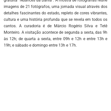
gratuita “Nuances da Bahia”. A mostra de fotografias reúne
imagens de 21 fotógrafos, uma jornada visual através dos
detalhes fascinantes do estado, repleto de cores vibrantes,
cultura e uma história profunda que se revela em todos os
cantos. A curadoria é de Márcio Rogério Silva e Tetê
Monteiro. A visitação acontece de segunda a sexta, das 9h
às 12h; de quarta a sexta, entre 09h e 12h e entre 13h e
19h; e sábado e domingo entre 13h e 17h.