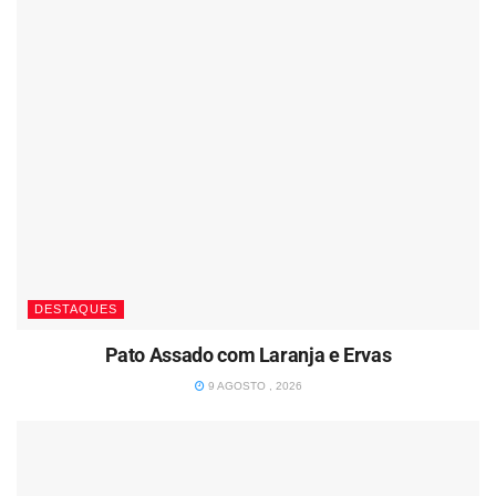
DESTAQUES
Pato Assado com Laranja e Ervas
9 AGOSTO , 2026