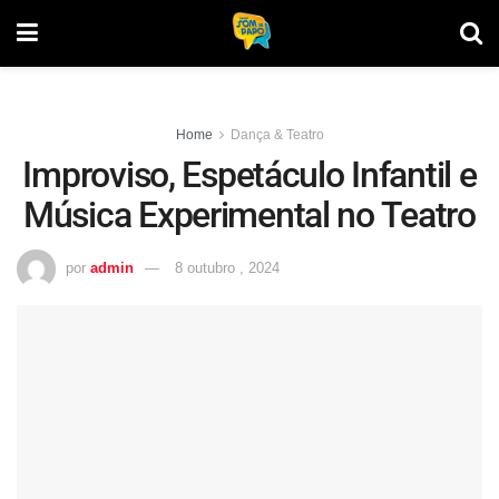
Home
Dança & Teatro
Improviso, Espetáculo Infantil e
Música Experimental no Teatro
por
admin
8 outubro , 2024