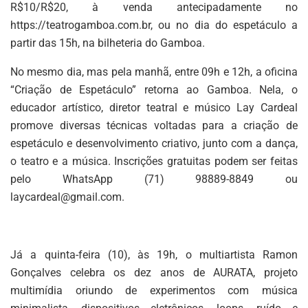
R$10/R$20, à venda antecipadamente no
https://teatrogamboa.com.br, ou no dia do espetáculo a
partir das 15h, na bilheteria do Gamboa.
No mesmo dia, mas pela manhã, entre 09h e 12h, a oficina
“Criação de Espetáculo” retorna ao Gamboa. Nela, o
educador artístico, diretor teatral e músico Lay Cardeal
promove diversas técnicas voltadas para a criação de
espetáculo e desenvolvimento criativo, junto com a dança,
o teatro e a música. Inscrições gratuitas podem ser feitas
pelo WhatsApp (71) 98889-8849 ou
laycardeal@gmail.com
.
Já a quinta-feira (10), às 19h, o multiartista Ramon
Gonçalves celebra os dez anos de AURATA, projeto
multimídia oriundo de experimentos com música