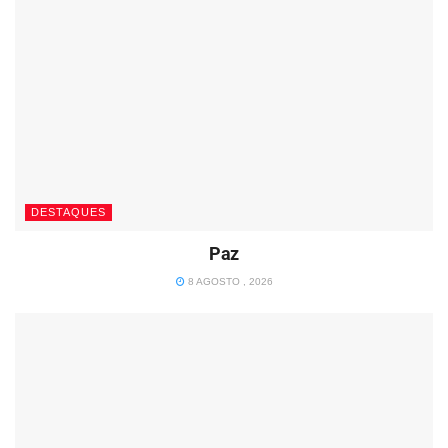
DESTAQUES
Paz
8 AGOSTO , 2026