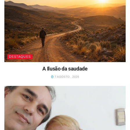
DESTAQUES
A Ilusão da saudade
7 AGOSTO , 2026