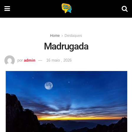
Home
Destaques
Madrugada
por
admin
16 maio , 2026