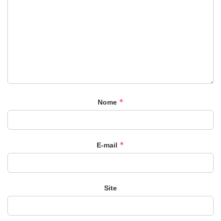
*
Nome
*
E-mail
Site