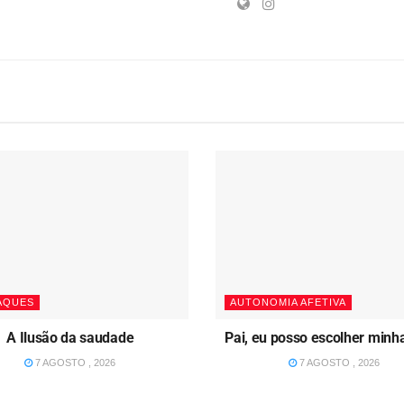
AQUES
AUTONOMIA AFETIVA
A Ilusão da saudade
Pai, eu posso escolher minh
7 AGOSTO , 2026
7 AGOSTO , 2026