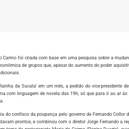
do Carmo foi criada com base em uma pesquisa sobre a mudan
econômica de grupos que, apesar do aumento do poder aquisiti
dicionais.
‘Rainha da Sucata’ em um mês, a pedido do vice-presidente de
ma com linguagem de novela das 19h, só que para ir ao ar às
a.
ia do confisco da poupança pelo governo de Fernando Collor d
estavam prontos, e combinou com o diretor Jorge Fernando a re