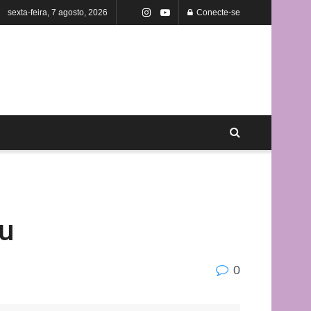
sexta-feira, 7 agosto, 2026
Conecte-se
ou
0