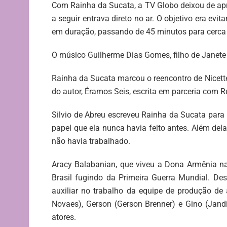
Com Rainha da Sucata, a TV Globo deixou de ap
a seguir entrava direto no ar. O objetivo era ev
em duração, passando de 45 minutos para cerca
O músico Guilherme Dias Gomes, filho de Janete
Rainha da Sucata marcou o reencontro de Nicette
do autor, Éramos Seis, escrita em parceria com 
Silvio de Abreu escreveu Rainha da Sucata para 
papel que ela nunca havia feito antes. Além d
não havia trabalhado.
Aracy Balabanian, que viveu a Dona Armênia na
Brasil fugindo da Primeira Guerra Mundial. D
auxiliar no trabalho da equipe de produção de 
Novaes), Gerson (Gerson Brenner) e Gino (Jand
atores.