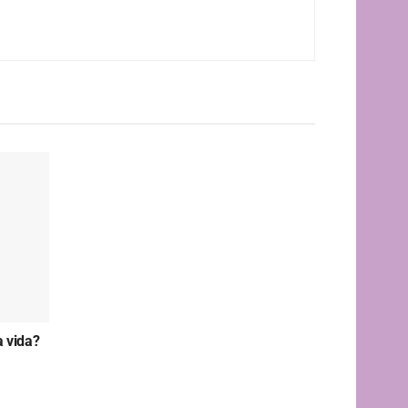
a vida?