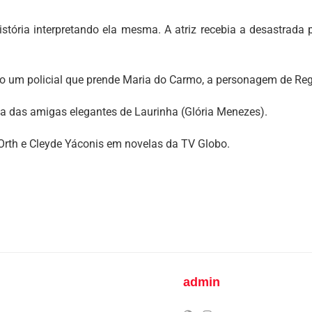
istória interpretando ela mesma. A atriz recebia a desastrada
mo um policial que prende Maria do Carmo, a personagem de Reg
ma das amigas elegantes de Laurinha (Glória Menezes).
Orth e Cleyde Yáconis em novelas da TV Globo.
admin