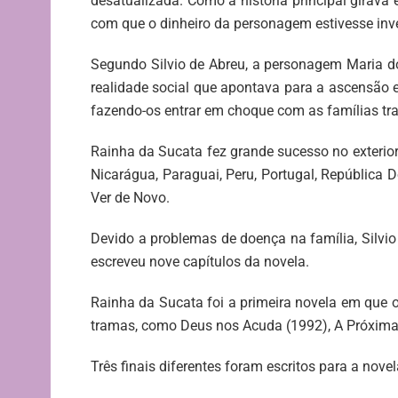
desatualizada. Como a história principal girava
com que o dinheiro da personagem estivesse inves
Segundo Silvio de Abreu, a personagem Maria 
realidade social que apontava para a ascensão 
fazendo-os entrar em choque com as famílias tra
Rainha da Sucata fez grande sucesso no exterior,
Nicarágua, Paraguai, Peru, Portugal, República 
Ver de Novo.
Devido a problemas de doença na família, Silvio
escreveu nove capítulos da novela.
Rainha da Sucata foi a primeira novela em que o
tramas, como Deus nos Acuda (1992), A Próxima V
Três finais diferentes foram escritos para a no