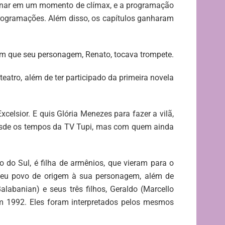
minar em um momento de clímax, e a programação
s programações. Além disso, os capítulos ganharam
em que seu personagem, Renato, tocava trompete.
atro, além de ter participado da primeira novela
elsior. E quis Glória Menezes para fazer a vilã,
desde os tempos da TV Tupi, mas com quem ainda
do Sul, é filha de armênios, que vieram para o
 seu povo de origem à sua personagem, além de
labanian) e seus três filhos, Geraldo (Marcello
em 1992. Eles foram interpretados pelos mesmos