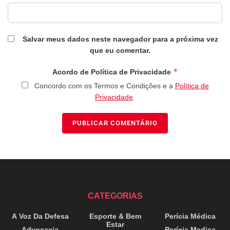
Salvar meus dados neste navegador para a próxima vez
que eu comentar.
*
Acordo de Política de Privacidade
Concordo com os Termos e Condições e a
Política de
Privacidade
.
CATEGORIAS
A Voz Da Defesa
Esporte & Bem
Perícia Médica
Estar
Advocacia
Perícia Medica