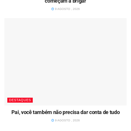
começam a brigar
9 AGOSTO , 2026
DESTAQUES
Pai, você também não precisa dar conta de tudo
9 AGOSTO , 2026