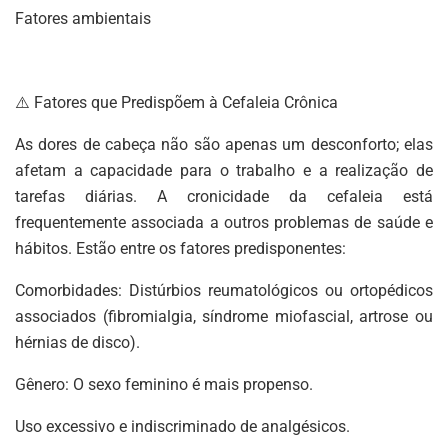
Fatores ambientais
⚠️ Fatores que Predispõem à Cefaleia Crônica
As dores de cabeça não são apenas um desconforto; elas
afetam a capacidade para o trabalho e a realização de
tarefas diárias. A cronicidade da cefaleia está
frequentemente associada a outros problemas de saúde e
hábitos. Estão entre os fatores predisponentes:
Comorbidades: Distúrbios reumatológicos ou ortopédicos
associados (fibromialgia, síndrome miofascial, artrose ou
hérnias de disco).
Gênero: O sexo feminino é mais propenso.
Uso excessivo e indiscriminado de analgésicos.