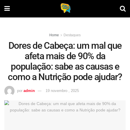
Home
Destaques
Dores de Cabeça: um mal que
afeta mais de 90% da
população: sabe as causas e
como a Nutrição pode ajudar?
por
admin
19 novembro , 2025