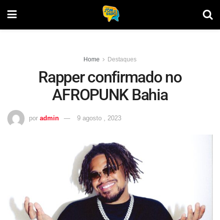
Home
Destaques
Rapper confirmado no
AFROPUNK Bahia
por
admin
9 agosto , 2023