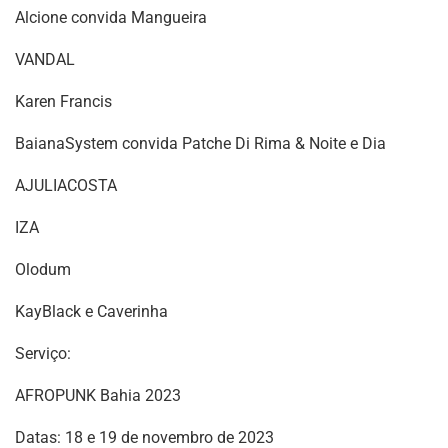
Alcione convida Mangueira
VANDAL
Karen Francis
BaianaSystem convida Patche Di Rima & Noite e Dia
AJULIACOSTA
IZA
Olodum
KayBlack e Caverinha
Serviço:
AFROPUNK Bahia 2023
Datas: 18 e 19 de novembro de 2023