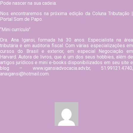
Pode nascer na sua cadeia.
Nos encontraremos na próxima edição da Coluna Tributação |
Portal Som de Papo.
“Mini currículo”
Dra. Ana Igansi, formada há 30 anos. Especialista na área
tributária e em auditoria fiscal. Com várias especializações em
cursos do Brasil e exterior, em especial Negociação em
Harvard. Autora de livros, que é um dos seus hobbies, além de
artigos jurídicos e mini e-books disponibilizados em seu site e
blog – www.igansiadvocacia.adv.br, 51.99121.4740,
anaigansi@hotmail.com
.