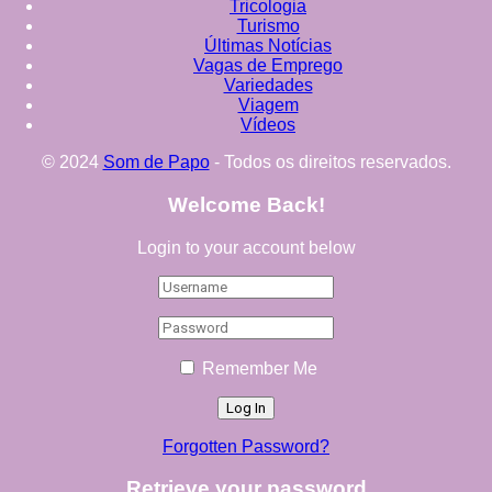
Tricologia
Turismo
Últimas Notícias
Vagas de Emprego
Variedades
Viagem
Vídeos
© 2024
Som de Papo
- Todos os direitos reservados.
Welcome Back!
Login to your account below
Remember Me
Forgotten Password?
Retrieve your password