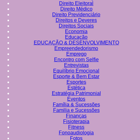
Direito Eleitoral
Direito Médico
Direito Previdenciário
Direitos e Deveres
Direitos Sociais
Economia
Educação
EDUCAÇÃO & DESENVOLVIMENTO
Empreendedorismo
Emprego
Encontro com Selfie
Entrevistas
Equilíbrio Emocional
Esporte & Bem Estar
Esportes
Estética
Estratégia Patrimonial
Eventos
Família & Sucessões
Familia e Sucessões
Finanças
Fisioterapia
Fitness
Fonoaudiologia
Fotos