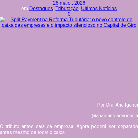
28 maio , 2026
em
Destaques
,
Tributação
,
Últimas Notícias
0
Por Dra. Ana Igansi
@anaigansiadvocacia
O tributo antes saía da empresa. Agora poderá ser separado
antes mesmo de tocar o caixa.