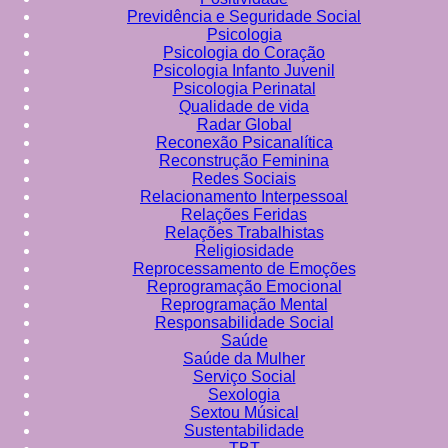
Previdência e Seguridade Social
Psicologia
Psicologia do Coração
Psicologia Infanto Juvenil
Psicologia Perinatal
Qualidade de vida
Radar Global
Reconexão Psicanalítica
Reconstrução Feminina
Redes Sociais
Relacionamento Interpessoal
Relações Feridas
Relações Trabalhistas
Religiosidade
Reprocessamento de Emoções
Reprogramação Emocional
Reprogramação Mental
Responsabilidade Social
Saúde
Saúde da Mulher
Serviço Social
Sexologia
Sextou Músical
Sustentabilidade