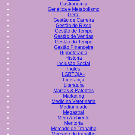
Gastronomia
Genética e Metabolismo
Geral
Gestão de Carreira
Gestão de Risco
Gestão de Tempo
Gestão de Vendas
Gestão do Tempo
Gestão Financeira
Hipnoterapia
História
Inclusão Social
Inglês
LGBTQIA+
Liderança
Literatura
Marcas & Patentes
Marketing
Medicina Veterinária
Mediunidade
Megastral
Meio Ambiente
Mentoria
Mercado de Trabalho
Mercado de trabalho