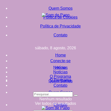
Quem Somos
Política de Cookies
Política de Privacidade
Contato
sábado, 8 agosto, 2026
Home
Conecte-se
Notícias
Home
Notícias
O Programa
O Programa
Quem Somos
Contato
Quem Somos
Nenhum resultado
Ver todos os resultados
Contato