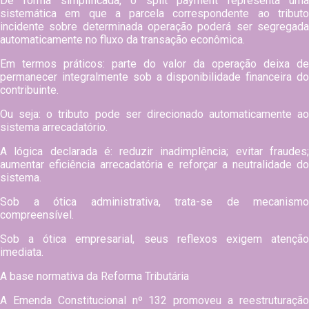
De forma simplificada, o split payment representa uma
sistemática em que a parcela correspondente ao tributo
incidente sobre determinada operação poderá ser segregada
automaticamente no fluxo da transação econômica.
Em termos práticos: parte do valor da operação deixa de
permanecer integralmente sob a disponibilidade financeira do
contribuinte.
Ou seja: o tributo pode ser direcionado automaticamente ao
sistema arrecadatório.
A lógica declarada é: reduzir inadimplência; evitar fraudes;
aumentar eficiência arrecadatória e reforçar a neutralidade do
sistema.
Sob a ótica administrativa, trata-se de mecanismo
compreensível.
Sob a ótica empresarial, seus reflexos exigem atenção
imediata.
A base normativa da Reforma Tributária
A Emenda Constitucional nº 132 promoveu a reestruturação