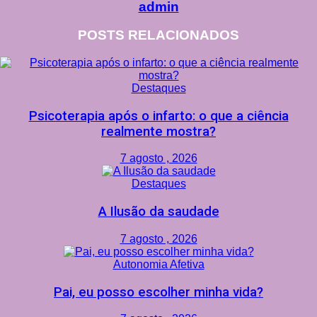
admin
POSTS
RELACIONADOS
Destaques
Psicoterapia após o infarto: o que a ciência
realmente mostra?
7 agosto , 2026
Destaques
A Ilusão da saudade
7 agosto , 2026
Autonomia Afetiva
Pai, eu posso escolher minha vida?