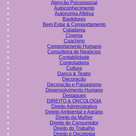
Atenção Psicossocial
Autoconhecimento
Autonomia Afetiva
Bastidores
Bem Estar & Comportamento
Cidadania
Cinema
Coaching
Comportamento Humano
Consultoria de Negócios
Contabilidade
Controladoria
Cultura
Dança & Teatro
Decoração
Decoração e Paisagismo
Desenvolvimento Humano
Destaques
DIREITO & ONCOLOGIA
Direito Administrativo
Direito Ambiental e Agrário
Direito da Mulher
Direito do Consumidor
Direito do Trabalho
Direito e Oncologia