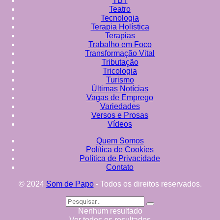
TBT
Teatro
Tecnologia
Terapia Holística
Terapias
Trabalho em Foco
Transformação Vital
Tributação
Tricologia
Turismo
Últimas Notícias
Vagas de Emprego
Variedades
Versos e Prosas
Vídeos
Quem Somos
Política de Cookies
Política de Privacidade
Contato
© 2024
Som de Papo
- Todos os direitos reservados.
Nenhum resultado
Ver todos os resultados