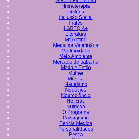
Gestão Financeira
Hipnoterapia
História
Inclusão Social
Inglês
LGBTQIA+
Literatura
Marketing
Medicina Veterinária
Mediunidade
Meio Ambiente
Mercado de trabalho
Moda e Estilo
Mulher
Música
Naturismo
Negócios
Neurociência
Notícias
Nutrição
O Programa
Paisagismo
Perícia Medica
Personalidades
Pesca