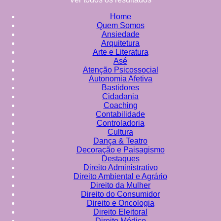
Home
Quem Somos
Ansiedade
Arquitetura
Arte e Literatura
Asé
Atenção Psicossocial
Autonomia Afetiva
Bastidores
Cidadania
Coaching
Contabilidade
Controladoria
Cultura
Dança & Teatro
Decoração e Paisagismo
Destaques
Direito Administrativo
Direito Ambiental e Agrário
Direito da Mulher
Direito do Consumidor
Direito e Oncologia
Direito Eleitoral
Direito Médico