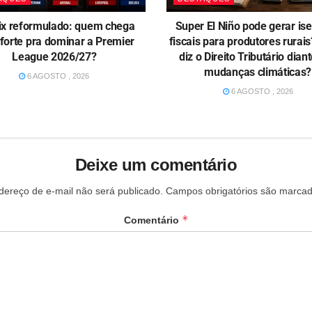
ix reformulado: quem chega
Super El Niño pode gerar is
forte pra dominar a Premier
fiscais para produtores rurai
League 2026/27?
diz o Direito Tributário dian
mudanças climáticas?
6 AGOSTO , 2026
6 AGOSTO , 2026
Deixe um comentário
ereço de e-mail não será publicado.
Campos obrigatórios são marca
*
Comentário