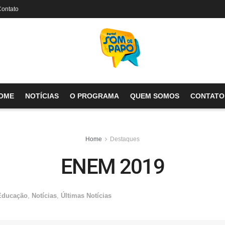
Contato
OME
NOTÍCIAS
O PROGRAMA
QUEM SOMOS
CONTATO
Home
Destaques
ENEM 2019
Educação
,
Notícias
,
Últimas Notícias