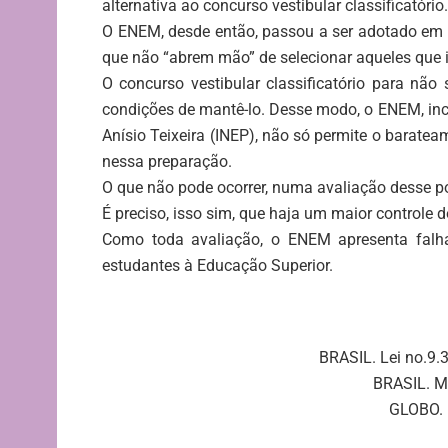
alternativa ao concurso vestibular classificatório.
O ENEM, desde então, passou a ser adotado em m
que não “abrem mão” de selecionar aqueles que 
O concurso vestibular classificatório para não
condições de mantê-lo. Desse modo, o ENEM, inclu
Anísio Teixeira (INEP), não só permite o barate
nessa preparação.
O que não pode ocorrer, numa avaliação desse po
É preciso, isso sim, que haja um maior controle 
Como toda avaliação, o ENEM apresenta falhas
estudantes à Educação Superior.
BRASIL. Lei no.9.
BRASIL. M
GLOBO. 