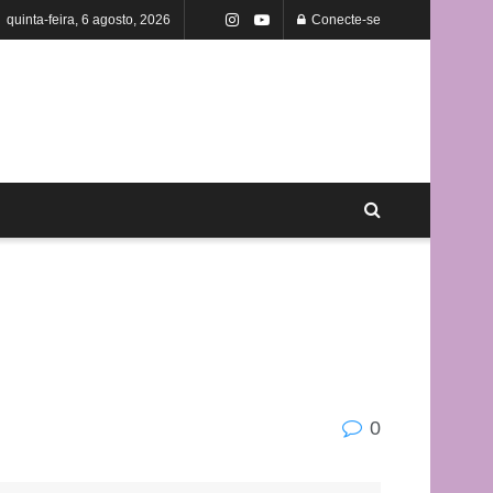
quinta-feira, 6 agosto, 2026
Conecte-se
0