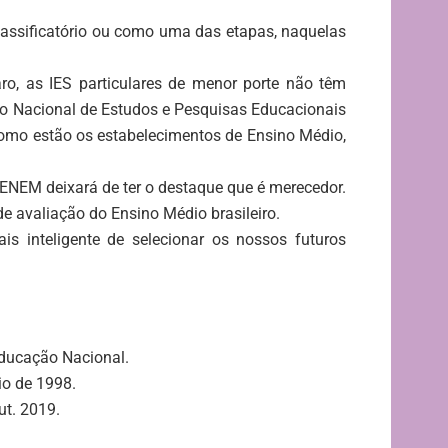
lassificatório ou como uma das etapas, naquelas
aro, as IES particulares de menor porte não têm
tuto Nacional de Estudos e Pesquisas Educacionais
 como estão os estabelecimentos de Ensino Médio,
 ENEM deixará de ter o destaque que é merecedor.
de avaliação do Ensino Médio brasileiro.
s inteligente de selecionar os nossos futuros
Educação Nacional.
o de 1998.
t. 2019.