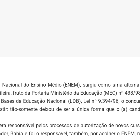
Nacional do Ensino Médio (ENEM), surgiu como uma alternativa
leira, fruto da Portaria Ministério da Educação (MEC) nº 438/98
Bases da Educação Nacional (LDB), Lei nº 9.394/96, o concurso
tir: tão-somente deixou de ser a única forma que o (a) cand
a era responsável pelos processos de autorização de novos cu
vador, Bahia e foi o responsável, também, por acolher o ENEM