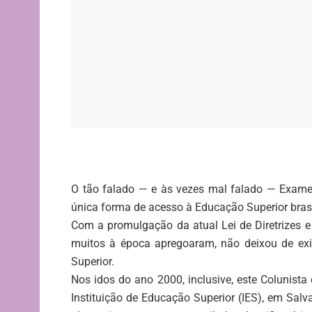
O tão falado — e às vezes mal falado — Exame 
única forma de acesso à Educação Superior brasi
Com a promulgação da atual Lei de Diretrizes e 
muitos à época apregoaram, não deixou de exis
Superior.
Nos idos do ano 2000, inclusive, este Colunist
Instituição de Educação Superior (IES), em Sal